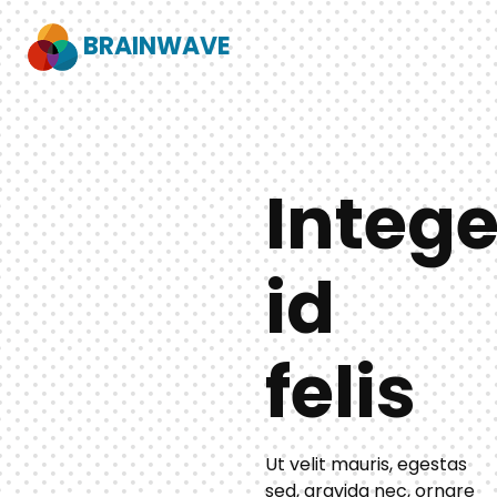
BRAINWAVE
Intege
id
felis
Ut velit mauris, egestas
sed, gravida nec, ornare